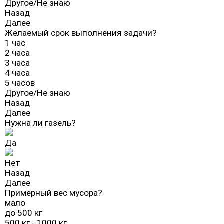
Другое/Не знаю
Назад
Далее
Желаемый срок выполнения задачи?
1 час
2 часа
3 часа
4 часа
5 часов
Другое/Не знаю
Назад
Далее
Нужна ли газель?
Да
Нет
Назад
Далее
Примерный вес мусора?
мало
до 500 кг
500 кг - 1000 кг