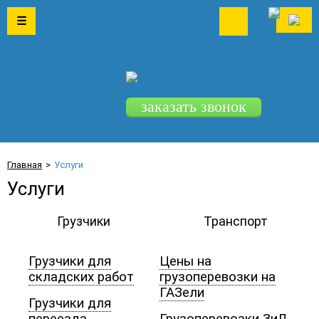
☰
+7 (846)
989-04-30
8-937-989-04-30
заказать звонок
Главная
Услуги
Услуги
Грузчики
Транспорт
Грузчики для
Цены на
складских работ
грузоперевозки на
ГАЗели
Грузчики для